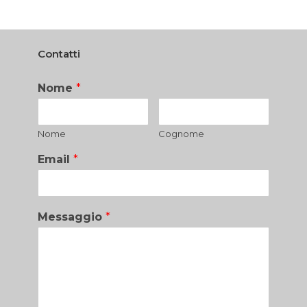
Contatti
Nome
*
Nome
Cognome
Email
*
Messaggio
*