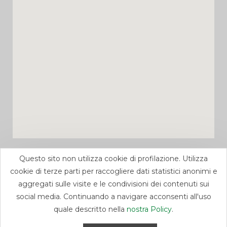
Questo sito non utilizza cookie di profilazione. Utilizza
cookie di terze parti per raccogliere dati statistici anonimi e
aggregati sulle visite e le condivisioni dei contenuti sui
social media. Continuando a navigare acconsenti all'uso
quale descritto nella
nostra Policy
.
Progettato dagli studenti del
Corso di Progettazione e
realizzazione di siti web
e del
Laboratorio WordPress e