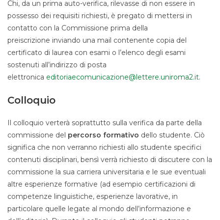
Chi, da un prima auto-verifica, rilevasse di non essere in
possesso dei requisiti richiesti, è pregato di mettersi in
contatto con la Commissione prima della
preiscrizione inviando una mail contenente copia del
certificato di laurea con esami o l’elenco degli esami
sostenuti all’indirizzo di posta
elettronica
editoriaecomunicazione@lettere.uniroma2.it
.
Colloquio
Il colloquio verterà soprattutto sulla verifica da parte della
commissione del
percorso formativo
dello studente. Ciò
significa che non verranno richiesti allo studente specifici
contenuti disciplinari, bensì verrà richiesto di discutere con la
commissione la sua carriera universitaria e le sue eventuali
altre esperienze formative (ad esempio certificazioni di
competenze linguistiche, esperienze lavorative, in
particolare quelle legate al mondo dell’informazione e