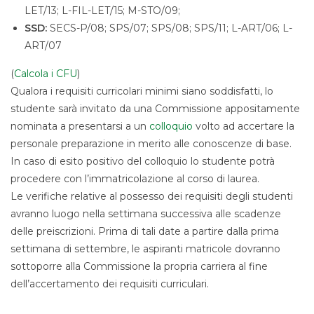
LET/13; L-FIL-LET/15; M-STO/09;
SSD:
SECS-P/08; SPS/07; SPS/08; SPS/11; L-ART/06; L-
ART/07
(
Calcola i CFU
)
Qualora i requisiti curricolari minimi siano soddisfatti, lo
studente sarà invitato da una Commissione appositamente
nominata a presentarsi a un
colloquio
volto ad accertare la
personale preparazione in merito alle conoscenze di base.
In caso di esito positivo del colloquio lo studente potrà
procedere con l’immatricolazione al corso di laurea.
Le verifiche relative al possesso dei requisiti degli studenti
avranno luogo nella settimana successiva alle scadenze
delle preiscrizioni. Prima di tali date a partire dalla prima
settimana di settembre, le aspiranti matricole dovranno
sottoporre alla Commissione la propria carriera al fine
dell’accertamento dei requisiti curriculari.