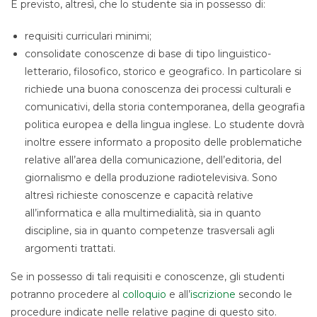
È previsto, altresì, che lo studente sia in possesso di:
requisiti curriculari minimi;
consolidate conoscenze di base di tipo linguistico-
letterario, filosofico, storico e geografico. In particolare si
richiede una buona conoscenza dei processi culturali e
comunicativi, della storia contemporanea, della geografia
politica europea e della lingua inglese. Lo studente dovrà
inoltre essere informato a proposito delle problematiche
relative all’area della comunicazione, dell’editoria, del
giornalismo e della produzione radiotelevisiva. Sono
altresì richieste conoscenze e capacità relative
all’informatica e alla multimedialità, sia in quanto
discipline, sia in quanto competenze trasversali agli
argomenti trattati.
Se in possesso di tali requisiti e conoscenze, gli studenti
potranno procedere al
colloquio
e all’
iscrizione
secondo le
procedure indicate nelle relative pagine di questo sito.