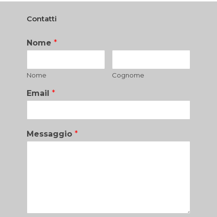
Contatti
Nome
*
Nome
Cognome
Email
*
Messaggio
*