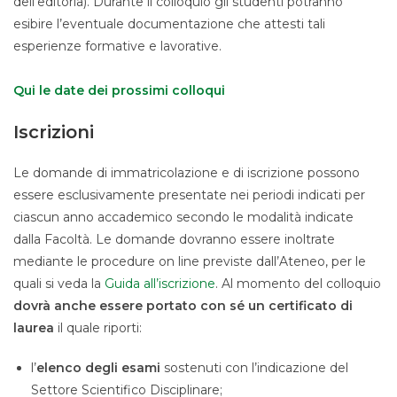
dell’editoria). Durante il colloquio gli studenti potranno
esibire l’eventuale documentazione che attesti tali
esperienze formative e lavorative.
Qui le date dei prossimi colloqui
Iscrizioni
Le domande di immatricolazione e di iscrizione possono
essere esclusivamente presentate nei periodi indicati per
ciascun anno accademico secondo le modalità indicate
dalla Facoltà. Le domande dovranno essere inoltrate
mediante le procedure on line previste dall’Ateneo, per le
quali si veda la
Guida all’iscrizione
. Al momento del colloquio
dovrà anche essere portato con sé un certificato di
laurea
il quale riporti:
l’
elenco degli esami
sostenuti con l’indicazione del
Settore Scientifico Disciplinare;